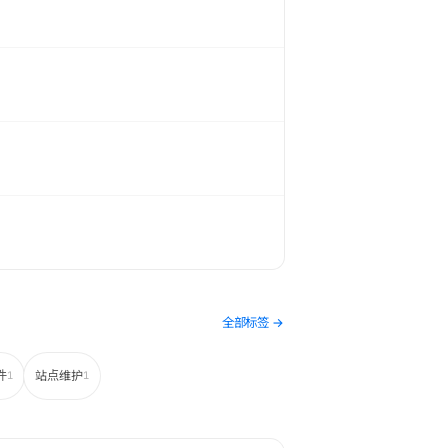
全部标签 →
件
站点维护
1
1