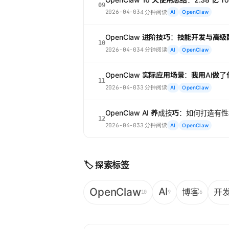
09
2026-04-03
4 分钟阅读
AI
OpenClaw
OpenClaw 进阶技巧：技能开发与高级
10
2026-04-03
4 分钟阅读
AI
OpenClaw
OpenClaw 实际应用场景：我用AI做
11
2026-04-03
3 分钟阅读
AI
OpenClaw
OpenClaw AI 养成技巧：如何打造有
12
2026-04-03
3 分钟阅读
AI
OpenClaw
🏷️ 探索标签
OpenClaw
AI
博客
开
10
9
6