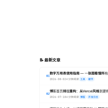
📌
数字万用表使用指南 — 一张图看懂所有
2026-08-02
4 分钟阅读
工具
硬件
📝 最新文章
数字万用表使用指南 — 一张图看懂所
01
2026-08-02
4 分钟阅读
工具
硬件
博客首页排版重构：从Vercel风格到
02
2026-07-18
4 分钟阅读
博客
开发日志